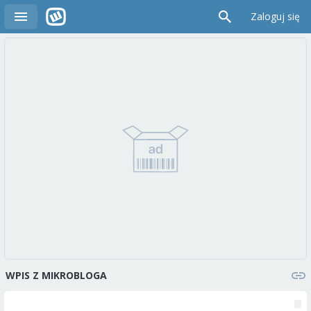
Zaloguj się
WPIS Z MIKROBLOGA