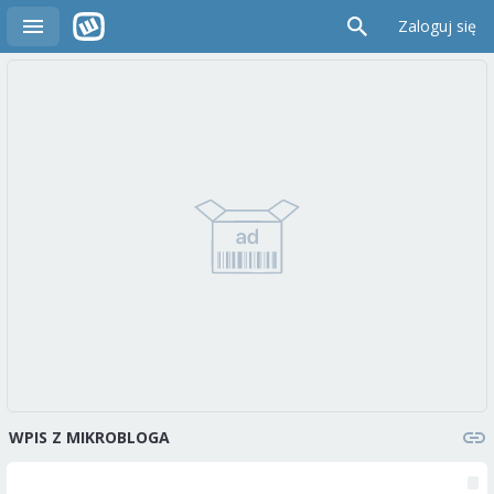
Zaloguj się
WPIS Z MIKROBLOGA