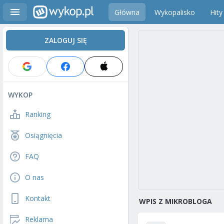
Główna
Wykopalisko
Hity
ZALOGUJ SIĘ
WYKOP
Ranking
Osiągnięcia
FAQ
O nas
Kontakt
WPIS Z MIKROBLOGA
Reklama