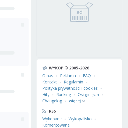
WYKOP © 2005-2026
O nas
Reklama
FAQ
Kontakt
Regulamin
Polityka prywatności i cookies
Hity
Ranking
Osiągnięcia
Changelog
więcej
RSS
Wykopane
Wykopalisko
Komentowane