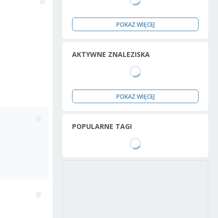
POKAŻ WIĘCEJ
AKTYWNE ZNALEZISKA
POKAŻ WIĘCEJ
POPULARNE TAGI