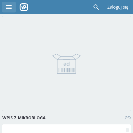
Zaloguj się
WPIS Z MIKROBLOGA