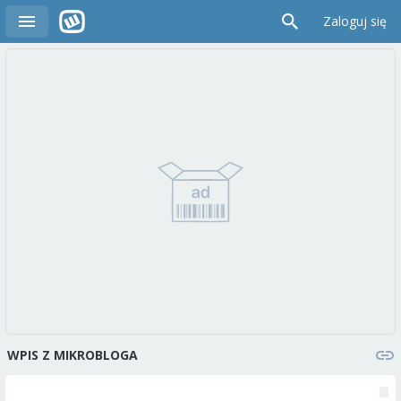
Zaloguj się
WPIS Z MIKROBLOGA