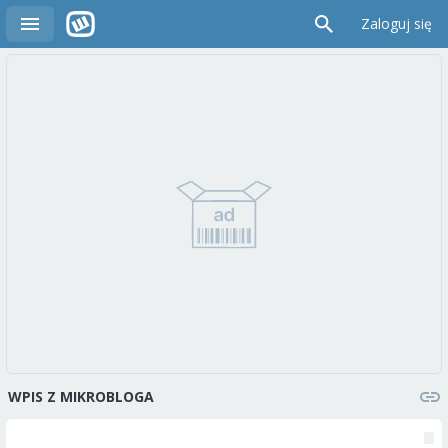
Zaloguj się
WPIS Z MIKROBLOGA