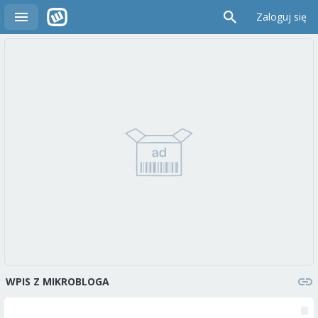
Zaloguj się
WPIS Z MIKROBLOGA