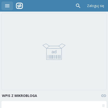
Zaloguj się
WPIS Z MIKROBLOGA