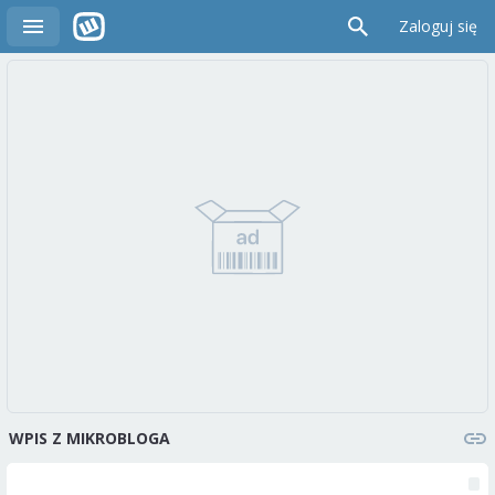
Zaloguj się
WPIS Z MIKROBLOGA