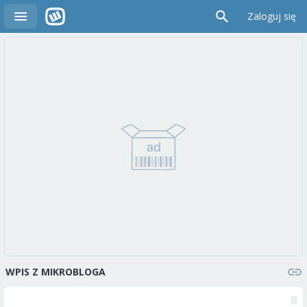
Zaloguj się
WPIS Z MIKROBLOGA