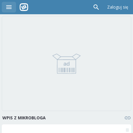
Zaloguj się
WPIS Z MIKROBLOGA