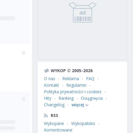
WYKOP © 2005-2026
O nas
Reklama
FAQ
Kontakt
Regulamin
Polityka prywatności i cookies
Hity
Ranking
Osiągnięcia
Changelog
więcej
RSS
Wykopane
Wykopalisko
Komentowane