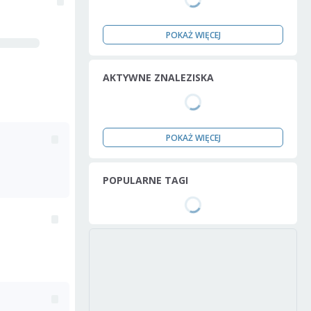
POKAŻ WIĘCEJ
AKTYWNE ZNALEZISKA
POKAŻ WIĘCEJ
POPULARNE TAGI