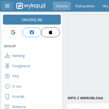
Główna
Wykopalisko
Hity
ZALOGUJ SIĘ
WYKOP
Ranking
Osiągnięcia
FAQ
O nas
Kontakt
WPIS Z MIKROBLOGA
Reklama