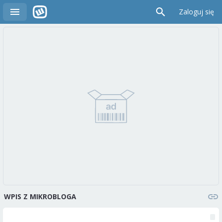
Zaloguj się
WPIS Z MIKROBLOGA