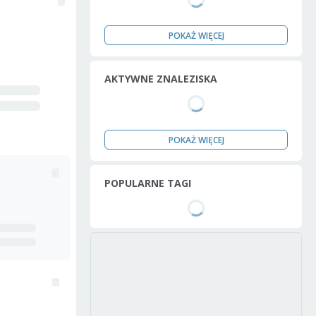
POKAŻ WIĘCEJ
AKTYWNE ZNALEZISKA
POKAŻ WIĘCEJ
POPULARNE TAGI