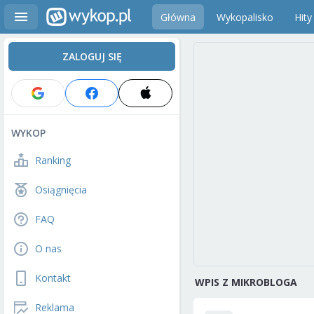
Główna
Wykopalisko
Hity
ZALOGUJ SIĘ
WYKOP
Ranking
Osiągnięcia
FAQ
O nas
Kontakt
WPIS Z MIKROBLOGA
Reklama