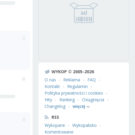
WYKOP © 2005-2026
O nas
Reklama
FAQ
Kontakt
Regulamin
Polityka prywatności i cookies
Hity
Ranking
Osiągnięcia
Changelog
więcej
RSS
Wykopane
Wykopalisko
Komentowane