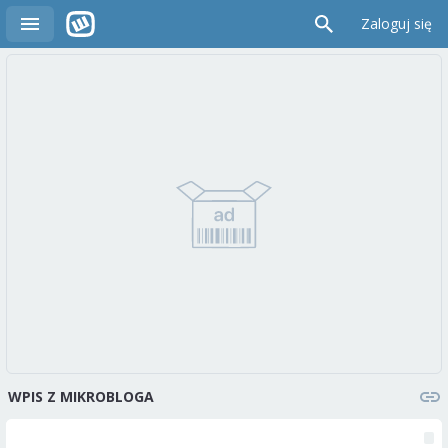
Zaloguj się
WPIS Z MIKROBLOGA