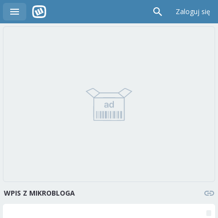
Zaloguj się
WPIS Z MIKROBLOGA