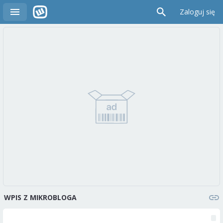
Zaloguj się
WPIS Z MIKROBLOGA