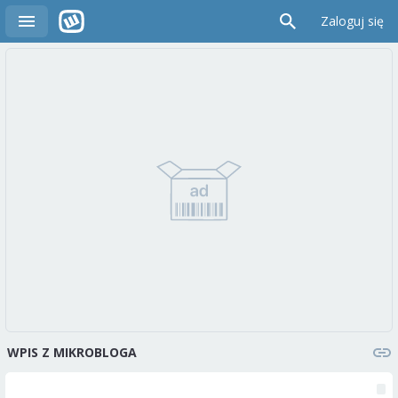
Zaloguj się
WPIS Z MIKROBLOGA