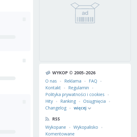
WYKOP © 2005-2026
O nas
Reklama
FAQ
Kontakt
Regulamin
Polityka prywatności i cookies
Hity
Ranking
Osiągnięcia
Changelog
więcej
RSS
Wykopane
Wykopalisko
Komentowane