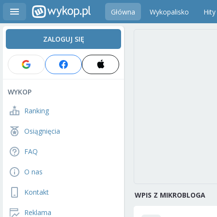
Główna
Wykopalisko
Hity
ZALOGUJ SIĘ
WYKOP
Ranking
Osiągnięcia
FAQ
O nas
Kontakt
WPIS Z MIKROBLOGA
Reklama