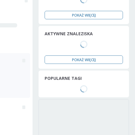
POKAŻ WIĘCEJ
AKTYWNE ZNALEZISKA
POKAŻ WIĘCEJ
POPULARNE TAGI