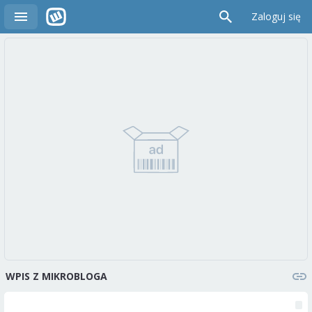
Zaloguj się
WPIS Z MIKROBLOGA