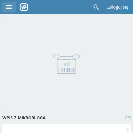
Zaloguj się
WPIS Z MIKROBLOGA