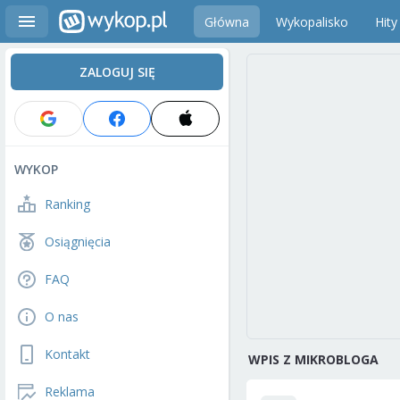
Główna
Wykopalisko
Hity
ZALOGUJ SIĘ
WYKOP
Ranking
Osiągnięcia
FAQ
O nas
Kontakt
WPIS Z MIKROBLOGA
Reklama