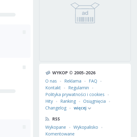
WYKOP © 2005-2026
O nas
Reklama
FAQ
Kontakt
Regulamin
Polityka prywatności i cookies
Hity
Ranking
Osiągnięcia
Changelog
więcej
RSS
Wykopane
Wykopalisko
Komentowane