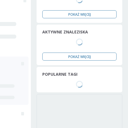
POKAŻ WIĘCEJ
AKTYWNE ZNALEZISKA
POKAŻ WIĘCEJ
POPULARNE TAGI