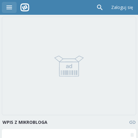
Zaloguj się
WPIS Z MIKROBLOGA