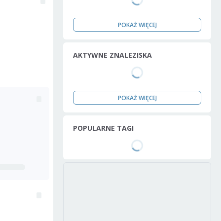
POKAŻ WIĘCEJ
AKTYWNE ZNALEZISKA
POKAŻ WIĘCEJ
POPULARNE TAGI