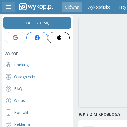
Główna
Wykopalisko
Hity
ZALOGUJ SIĘ
WYKOP
Ranking
Osiągnięcia
FAQ
O nas
Kontakt
WPIS Z MIKROBLOGA
Reklama