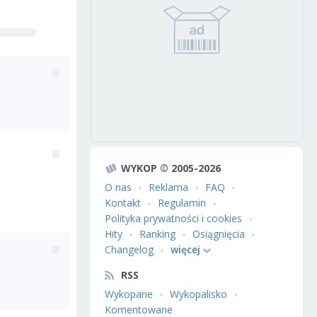
WYKOP © 2005-2026
O nas
Reklama
FAQ
Kontakt
Regulamin
Polityka prywatności i cookies
Hity
Ranking
Osiągnięcia
Changelog
więcej
RSS
Wykopane
Wykopalisko
Komentowane