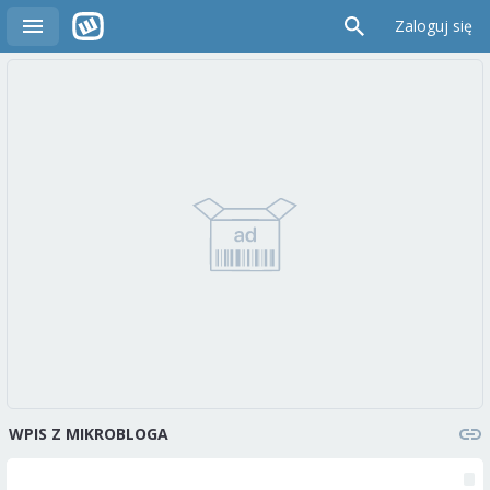
Zaloguj się
WPIS Z MIKROBLOGA