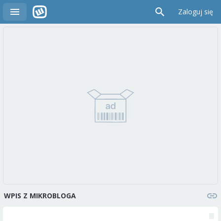
Zaloguj się
WPIS Z MIKROBLOGA