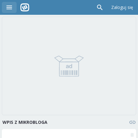
Zaloguj się
WPIS Z MIKROBLOGA