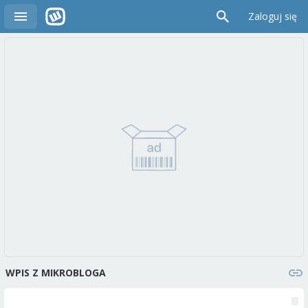
Zaloguj się
WPIS Z MIKROBLOGA