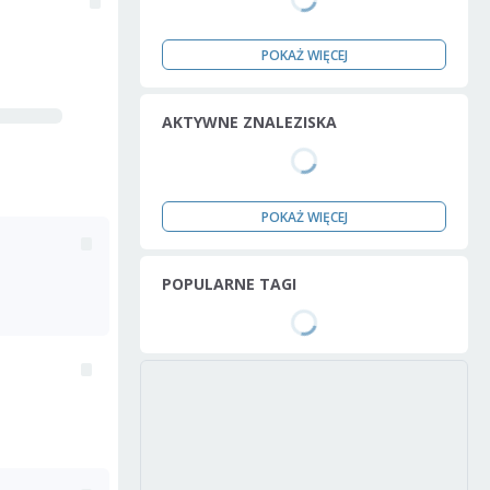
POKAŻ WIĘCEJ
AKTYWNE ZNALEZISKA
POKAŻ WIĘCEJ
POPULARNE TAGI