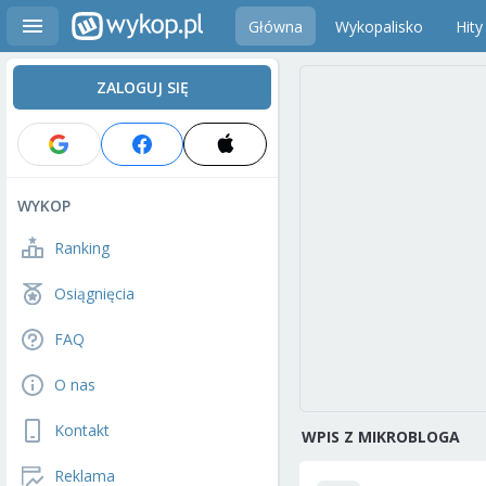
Główna
Wykopalisko
Hity
ZALOGUJ SIĘ
WYKOP
Ranking
Osiągnięcia
FAQ
O nas
Kontakt
WPIS Z MIKROBLOGA
Reklama