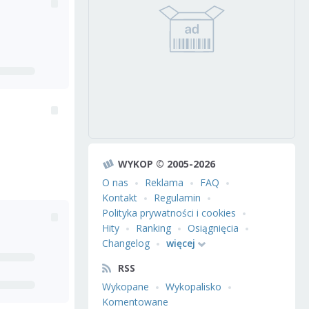
WYKOP © 2005-2026
O nas
Reklama
FAQ
Kontakt
Regulamin
Polityka prywatności i cookies
Hity
Ranking
Osiągnięcia
Changelog
więcej
RSS
Wykopane
Wykopalisko
Komentowane