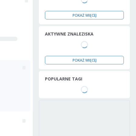
POKAŻ WIĘCEJ
AKTYWNE ZNALEZISKA
POKAŻ WIĘCEJ
POPULARNE TAGI