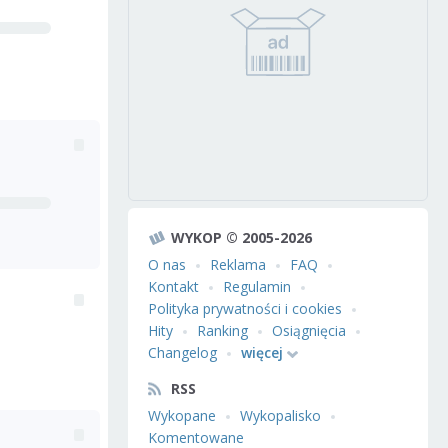
WYKOP © 2005-2026
O nas
Reklama
FAQ
Kontakt
Regulamin
Polityka prywatności i cookies
Hity
Ranking
Osiągnięcia
Changelog
więcej
RSS
Wykopane
Wykopalisko
Komentowane