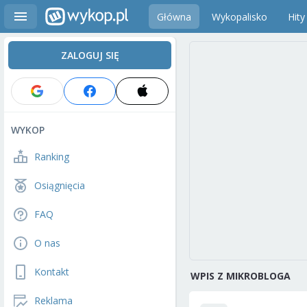
Główna
Wykopalisko
Hity
ZALOGUJ SIĘ
WYKOP
Ranking
Osiągnięcia
FAQ
O nas
Kontakt
WPIS Z MIKROBLOGA
Reklama