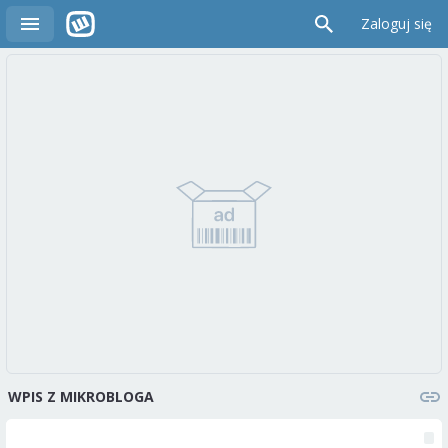
Zaloguj się
WPIS Z MIKROBLOGA