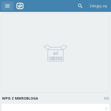
Zaloguj się
WPIS Z MIKROBLOGA