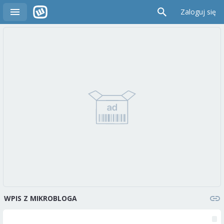
Zaloguj się
WPIS Z MIKROBLOGA