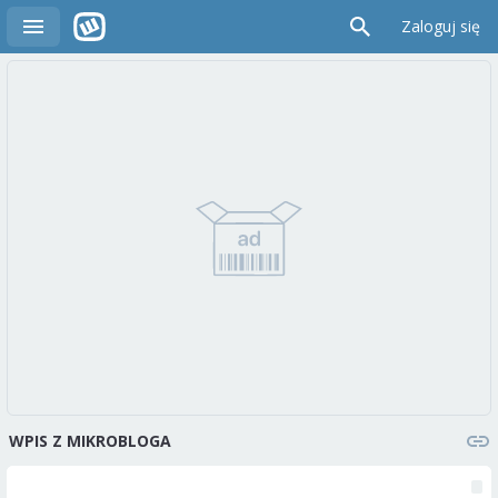
Zaloguj się
WPIS Z MIKROBLOGA