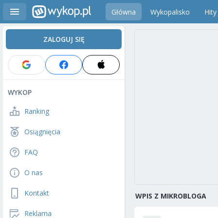
Główna
Wykopalisko
Hity
ZALOGUJ SIĘ
WYKOP
Ranking
Osiągnięcia
FAQ
O nas
Kontakt
WPIS Z MIKROBLOGA
Reklama