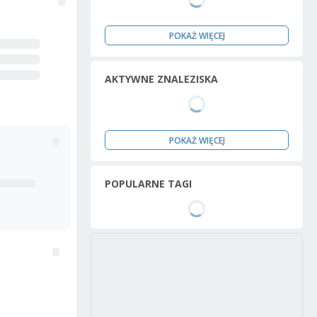
POKAŻ WIĘCEJ
AKTYWNE ZNALEZISKA
POKAŻ WIĘCEJ
POPULARNE TAGI