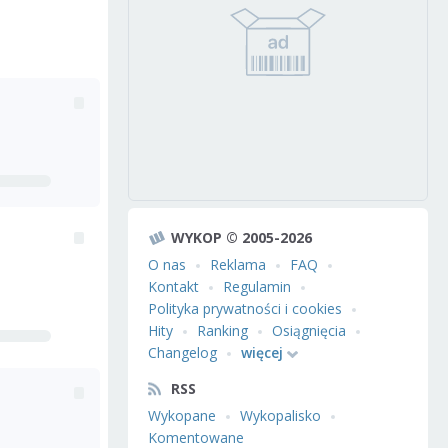
WYKOP © 2005-2026
O nas
Reklama
FAQ
Kontakt
Regulamin
Polityka prywatności i cookies
Hity
Ranking
Osiągnięcia
Changelog
więcej
RSS
Wykopane
Wykopalisko
Komentowane