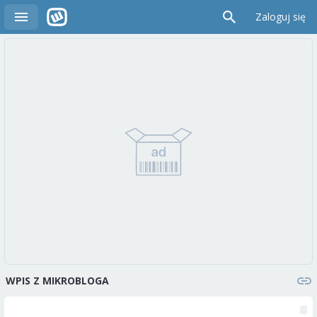
Zaloguj się
WPIS Z MIKROBLOGA