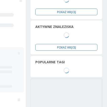
POKAŻ WIĘCEJ
AKTYWNE ZNALEZISKA
POKAŻ WIĘCEJ
POPULARNE TAGI