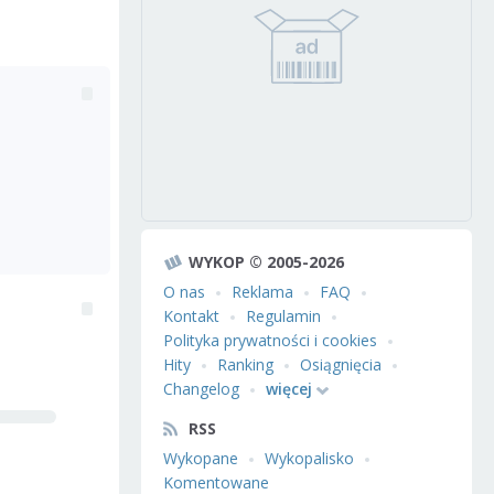
WYKOP © 2005-2026
O nas
Reklama
FAQ
Kontakt
Regulamin
Polityka prywatności i cookies
Hity
Ranking
Osiągnięcia
Changelog
więcej
RSS
Wykopane
Wykopalisko
Komentowane