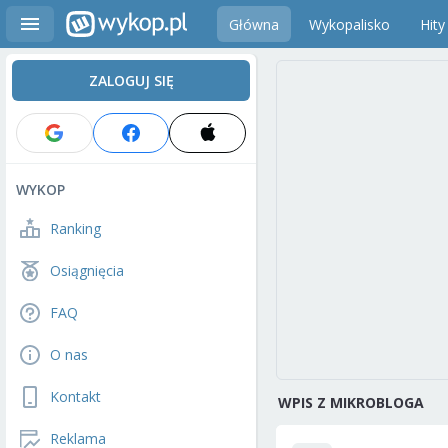
Główna
Wykopalisko
Hity
ZALOGUJ SIĘ
WYKOP
Ranking
Osiągnięcia
FAQ
O nas
Kontakt
WPIS Z MIKROBLOGA
Reklama