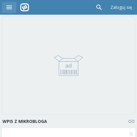
Zaloguj się
WPIS Z MIKROBLOGA