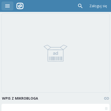
Zaloguj się
WPIS Z MIKROBLOGA