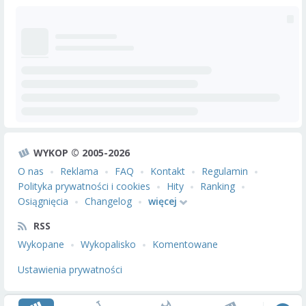
WYKOP © 2005-2026
O nas
Reklama
FAQ
Kontakt
Regulamin
Polityka prywatności i cookies
Hity
Ranking
Osiągnięcia
Changelog
więcej
RSS
Wykopane
Wykopalisko
Komentowane
Ustawienia prywatności