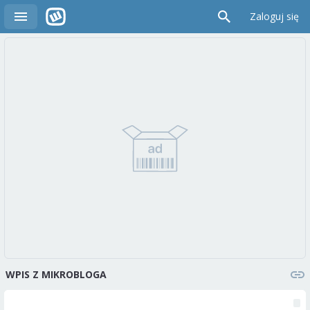
Zaloguj się
WPIS Z MIKROBLOGA