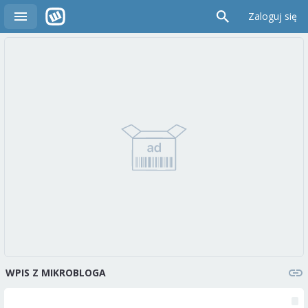
Zaloguj się
WPIS Z MIKROBLOGA