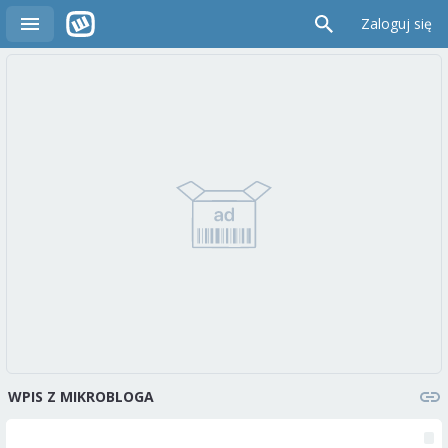
Zaloguj się
WPIS Z MIKROBLOGA