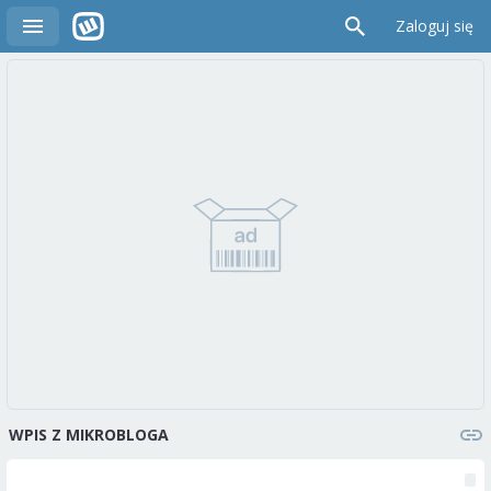
Zaloguj się
WPIS Z MIKROBLOGA