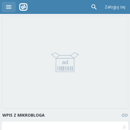
Zaloguj się
WPIS Z MIKROBLOGA