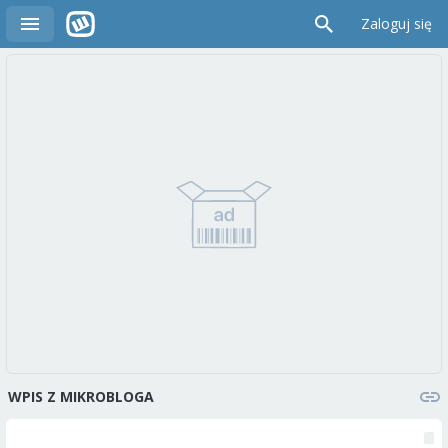
Zaloguj się
WPIS Z MIKROBLOGA