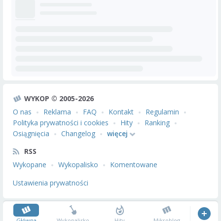
WYKOP © 2005-2026
O nas
Reklama
FAQ
Kontakt
Regulamin
Polityka prywatności i cookies
Hity
Ranking
Osiągnięcia
Changelog
więcej
RSS
Wykopane
Wykopalisko
Komentowane
Ustawienia prywatności
Główna
Wykopalisko
Hity
Mikroblog