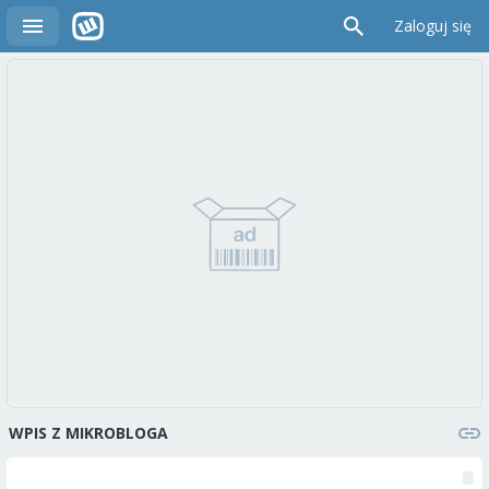
Zaloguj się
WPIS Z MIKROBLOGA