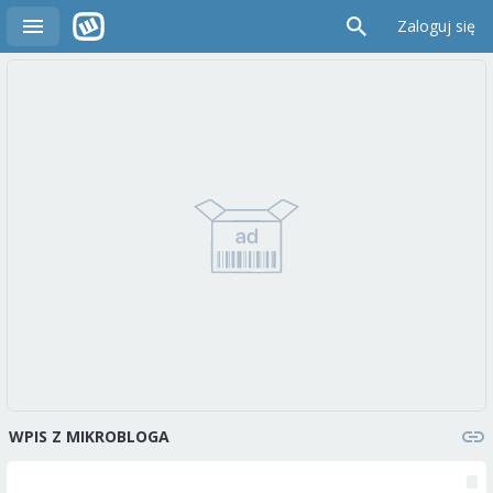
Zaloguj się
WPIS Z MIKROBLOGA