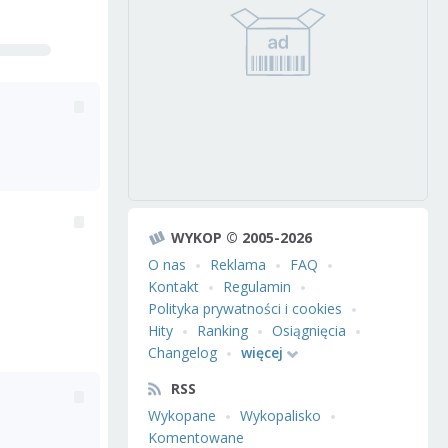
WYKOP © 2005-2026
O nas
Reklama
FAQ
Kontakt
Regulamin
Polityka prywatności i cookies
Hity
Ranking
Osiągnięcia
Changelog
więcej
RSS
Wykopane
Wykopalisko
Komentowane