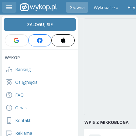
Główna
Wykopalisko
Hity
ZALOGUJ SIĘ
WYKOP
Ranking
Osiągnięcia
FAQ
O nas
Kontakt
WPIS Z MIKROBLOGA
Reklama