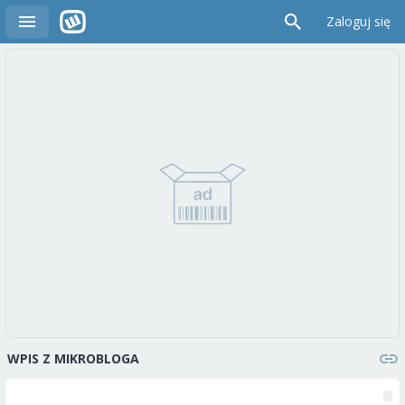
Zaloguj się
WPIS Z MIKROBLOGA