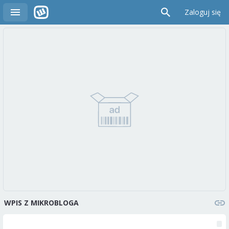
Zaloguj się
WPIS Z MIKROBLOGA